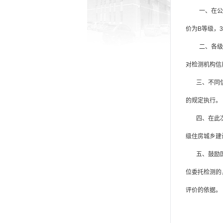
一、在公示期
价为B等级，
二、各级住房
对检测机构信
三、不同
的规定执行。
四、在此
级住房城乡建
五、鼓励
位委托检测的
评价的依据。