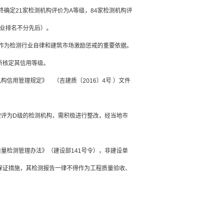
定21家检测机构评价为A等级，84家检测机构评
企业排名不分先后）。
为检测行业自律和建筑市场激励惩戒的重要依据。
新核定其信用等级。
信用管理规定》 （吉建质〔2016〕4号 ）文件
评为D级的检测机构，需积极进行整改，经当地市
量检测管理办法》（建设部141号令），非建设单
保证措施，其检测报告一律不得作为工程质量验收、