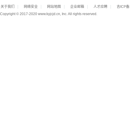
关于我们
网络安全
网站地图
企业邮箱
人才应聘
吉ICP备
Copyright © 2017-2020 www.kyjcjd.cn, Inc. All rights reserved.
长春五环体育馆检测鉴定
长春市全民健身活动中心检测鉴定
长春龙嘉机场联检办公楼检测鉴定